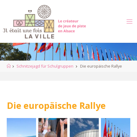
Zum
Inhalt
springen
Start
Schnitzejagd für Schulgruppen
Die europäische Rallye
Die europäische Rallye