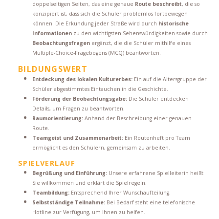
doppelseitigen Seiten, das eine genaue
Route beschreibt
, die so
konzipiert ist, dass sich die Schüler problemlos fortbewegen
können. Die Erkundung jeder Straße wird durch
historische
Informationen
zu den wichtigsten Sehenswürdigkeiten sowie durch
Beobachtungsfragen
ergänzt, die die Schüler mithilfe eines
Multiple-Choice-Fragebogens (MCQ) beantworten.
BILDUNGSWERT
Entdeckung des lokalen Kulturerbes:
Ein auf die Altersgruppe der
Schüler abgestimmtes Eintauchen in die Geschichte.
Förderung der Beobachtungsgabe:
Die Schüler entdecken
Details, um Fragen zu beantworten.
Raumorientierung:
Anhand der Beschreibung einer genauen
Route.
Teamgeist und Zusammenarbeit:
Ein Routenheft pro Team
ermöglicht es den Schülern, gemeinsam zu arbeiten.
SPIELVERLAUF
Begrüßung und Einführung:
Unsere erfahrene Spielleiterin heißt
Sie willkommen und erklärt die Spielregeln.
Teambildung:
Entsprechend Ihrer Wunschaufteilung.
Selbstständige Teilnahme:
Bei Bedarf steht eine telefonische
Hotline zur Verfügung, um Ihnen zu helfen.