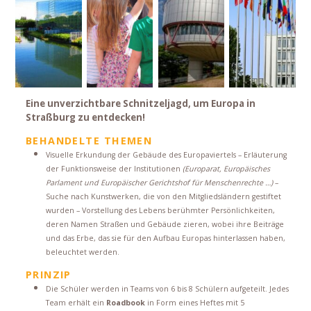
Eine unverzichtbare Schnitzeljagd, um Europa in
Straßburg zu entdecken!
BEHANDELTE THEMEN
Visuelle Erkundung der Gebäude des Europaviertels – Erläuterung
der Funktionsweise der Institutionen
(Europarat, Europäisches
Parlament und Europäischer Gerichtshof für Menschenrechte …)
–
Suche nach Kunstwerken, die von den Mitgliedsländern gestiftet
wurden – Vorstellung des Lebens berühmter Persönlichkeiten,
deren Namen Straßen und Gebäude zieren, wobei ihre Beiträge
und das Erbe, das sie für den Aufbau Europas hinterlassen haben,
beleuchtet werden.
PRINZIP
Die Schüler werden in Teams von 6 bis 8 Schülern aufgeteilt. Jedes
Team erhält ein
Roadbook
in Form eines Heftes mit 5