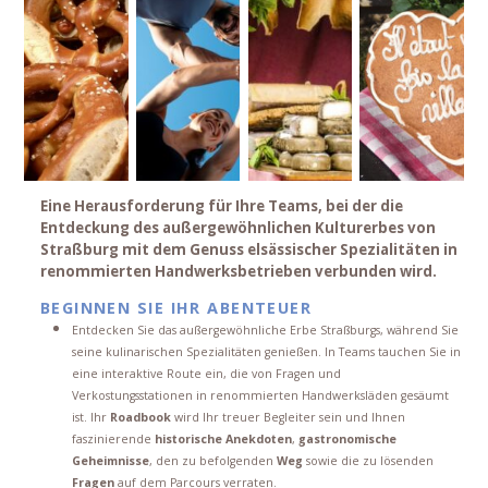
Eine Herausforderung für Ihre Teams, bei der die
Entdeckung des außergewöhnlichen Kulturerbes von
Straßburg mit dem Genuss elsässischer Spezialitäten in
renommierten Handwerksbetrieben verbunden wird.
BEGINNEN SIE IHR ABENTEUER
Entdecken Sie das außergewöhnliche Erbe Straßburgs, während Sie
seine kulinarischen Spezialitäten genießen. In Teams tauchen Sie in
eine interaktive Route ein, die von Fragen und
Verkostungsstationen in renommierten Handwerksläden gesäumt
ist. Ihr
Roadbook
wird Ihr treuer Begleiter sein und Ihnen
faszinierende
historische Anekdoten
,
gastronomische
Geheimnisse
, den zu befolgenden
Weg
sowie die zu lösenden
Fragen
auf dem Parcours verraten.