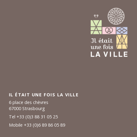
IL ÉTAIT UNE FOIS LA VILLE
6 place des chèvres
67000 Strasbourg
Tel +33 (0)3 88 31 05 25
Mobile +33 (0)6 89 86 05 89