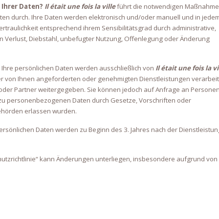
 Ihrer Daten?
Il était une fois la ville
führt die notwendigen Maßnahm
aten durch.
Ihre Daten werden elektronisch und/oder manuell und in jede
 Vertraulichkeit entsprechend ihrem Sensibilitätsgrad durch administrative,
 Verlust, Diebstahl, unbefugter Nutzung, Offenlegung oder Änderung
Ihre persönlichen Daten werden ausschließlich von
Il était une fois la vi
 von Ihnen angeforderten oder genehmigten Dienstleistungen verarbeit
 oder Partner weitergegeben.
Sie können jedoch auf Anfrage an Persone
 zu personenbezogenen Daten durch Gesetze, Vorschriften oder
Behörden erlassen wurden.
ersönlichen Daten werden zu Beginn des 3. Jahres nach der Dienstleistun
utzrichtlinie“ kann Änderungen unterliegen, insbesondere aufgrund von