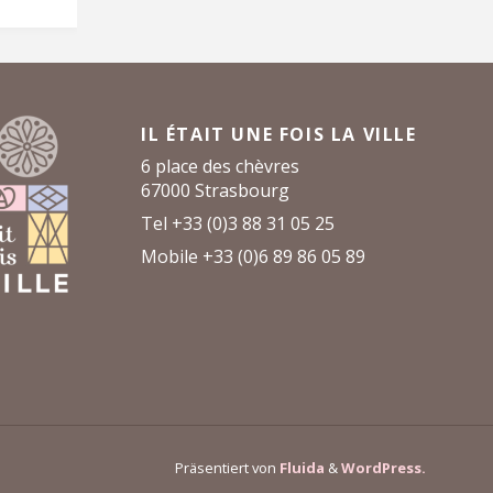
IL ÉTAIT UNE FOIS LA VILLE
6 place des chèvres
67000 Strasbourg
Tel +33 (0)3 88 31 05 25
Mobile +33 (0)6 89 86 05 89
Präsentiert von
Fluida
&
WordPress.