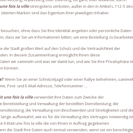
 une fois la ville
strengstens verboten, außer in den in Artikel L.112-5 des
itierten Marken sind das Eigentum ihrer jeweiligen Inhaber.
 besuchen, ohne dass Sie Ihre Identität angeben oder persönliche Daten
 dass wir Sie um Informationen bitten, um eine Bestellung zu bearbeite
gte die Stadt großen Wert auf den Schutz und die Vertraulichkeit der
unden. In diesem Zusammenhang ermöglicht Ihnen diese
aten wir sammeln und was wir damit tun, und wie Sie Ihre Privatsphäre i
en können.
e?
Wenn Sie an einer Schnitzeljagd oder einer Rallye teilnehmen, sammel
name, Post- und E-Mail-Adresse, Telefonnummer …
it une fois la ville
verwendet Ihre Daten zum Zwecke der
e Bereitstellung und Verwaltung der bestellten Dienstleistung, die
Dienstleistung, die Verwaltung von Beschwerden und Streitigkeiten und di
lange aufbewahrt, wie es für die Verwaltung des Vertrages notwendig is
Il était une fois la ville die von Ihnen in Auftrag gegebenen
nn die Stadt Ihre Daten auch einmal verwenden, wenn sie ein berechtigt