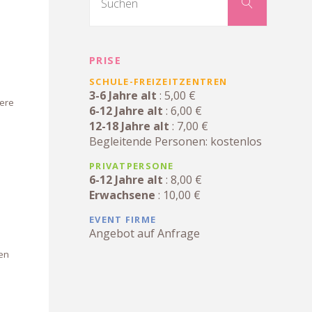
nach:
Suchen
PRISE
SCHULE-FREIZEITZENTREN
3-6 Jahre alt
: 5,00 €
ere
6-12 Jahre alt
: 6,00 €
12-18 Jahre alt
: 7,00 €
Begleitende Personen: kostenlos
PRIVATPERSONE
6-12 Jahre alt
: 8,00 €
Erwachsene
: 10,00 €
EVENT FIRME
Angebot auf Anfrage
den