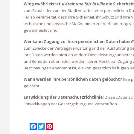
Wie gewährleistet
Il était une fois la ville
die Sicherheit
zum Schutz der von der Stadt verarbeiteten persönlichen D
Fall so verarbeitet, dass ihre Sicherheit, ihr Schutz und ihre
technische und physische Maßnahmen zur Verhinderung von
gewährleistet sind.
Wer kann Zugang zu Ihren persönlichen Daten haben?
zum Zwecke der Vertragsverwaltung und der Ausführung der
Ihre Daten werden nicht an andere Dienstleistungsanbieter
und Behörden übermittelt werden, deren Recht auf Zugang
Bestimmungen anerkannt ist, die von gesetzlich befugten 
Wann werden ihre persönlichen daten gelöscht?
Ihre p
gelöscht.
Entwicklung der Datenschutzrichtlinie:
Diese „Datensch
Entwicklungen der Gesetzgebung und Vorschriften.
F
T
P
a
w
i