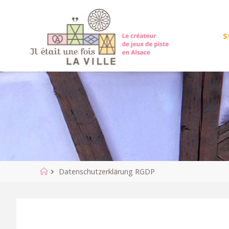
Zum
Inhalt
springen
S
Start
Datenschutzerklärung RGDP