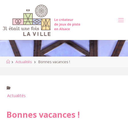
Skip
to
content
Home
Actualités
Bonnes vacances !
Actualités
Bonnes vacances !