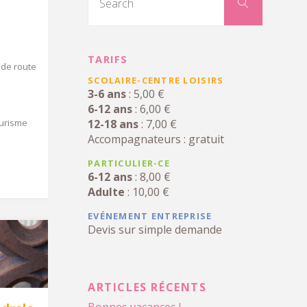
for:
Search
TARIFS
 de route
SCOLAIRE-CENTRE LOISIRS
3-6 ans
: 5,00 €
6-12 ans
: 6,00 €
ourisme
12-18 ans
: 7,00 €
Accompagnateurs : gratuit
PARTICULIER-CE
6-12 ans
: 8,00 €
Adulte
: 10,00 €
EVÉNEMENT ENTREPRISE
Devis sur simple demande
ARTICLES RÉCENTS