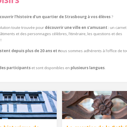
couvrir l’histoire d’un quartier de Strasbourg à vos élèves
?
olution toute trouvée pour
découvrir une ville en s’amusant
: un carnet
bâtiments et des personnages célèbres, l’itinéraire, les questions et des
!
stent depuis plus de 20 ans et n
ous sommes adhérents à l’office de t
des participants
et sont disponibles en
plusieurs langues
.