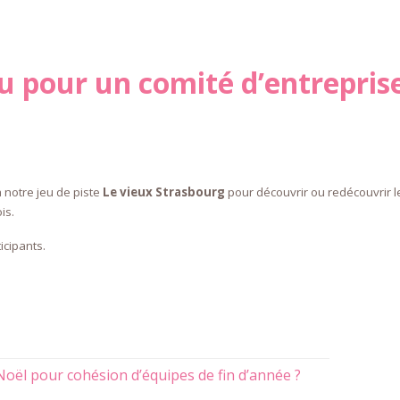
ou pour un comité d’entrepris
à notre jeu de piste
Le vieux Strasbourg
pour découvrir ou redécouvrir l
is.
icipants.
 Noël pour cohésion d’équipes de fin d’année ?