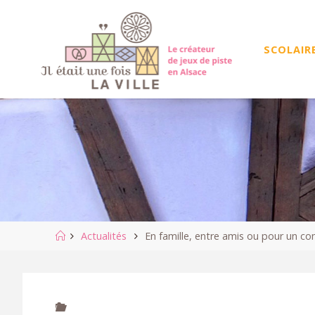
Skip
to
content
SCOLAIR
Home
Actualités
En famille, entre amis ou pour un co