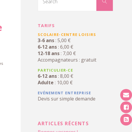
for:
Search
e
TARIFS
SCOLAIRE-CENTRE LOISIRS
3-6 ans
: 5,00 €
6-12 ans
: 6,00 €
12-18 ans
: 7,00 €
Accompagnateurs : gratuit
es
PARTICULIER-CE
6-12 ans
: 8,00 €
Adulte
: 10,00 €
EVÉNEMENT ENTREPRISE
Devis sur simple demande
ARTICLES RÉCENTS