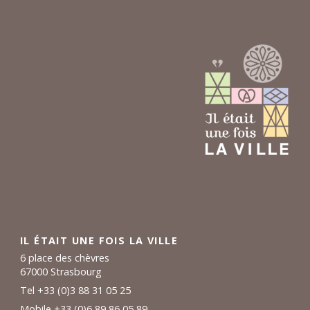
IL ÉTAIT UNE FOIS LA VILLE
6 place des chèvres
67000 Strasbourg
Tel +33 (0)3 88 31 05 25
Mobile +33 (0)6 89 86 05 89