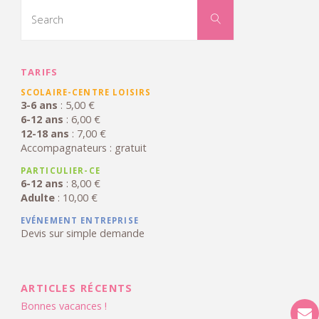
Search
la
for:
Search
Petite
France"
TARIFS
SCOLAIRE-CENTRE LOISIRS
3-6 ans
: 5,00 €
6-12 ans
: 6,00 €
12-18 ans
: 7,00 €
Accompagnateurs : gratuit
PARTICULIER-CE
6-12 ans
: 8,00 €
Adulte
: 10,00 €
EVÉNEMENT ENTREPRISE
Devis sur simple demande
ARTICLES RÉCENTS
Bonnes vacances !