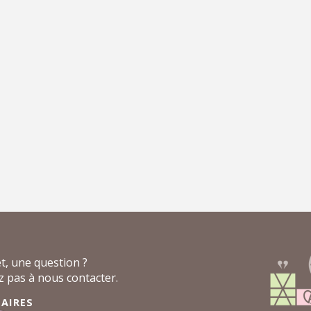
t, une question ?
z pas à nous contacter.
AIRES